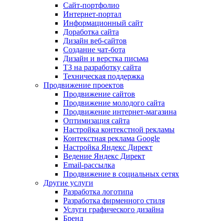
Сайт-портфолио
Интернет-портал
Информационный сайт
Доработка сайта
Дизайн веб-сайтов
Создание чат-бота
Дизайн и верстка письма
ТЗ на разработку сайта
Техническая поддержка
Продвижение проектов
Продвижение сайтов
Продвижение молодого сайта
Продвижение интернет-магазина
Оптимизация сайта
Настройка контекстной рекламы
Контекстная реклама Google
Настройка Яндекс Директ
Ведение Яндекс Директ
Email-рассылка
Продвижение в социальных сетях
Другие услуги
Разработка логотипа
Разработка фирменного стиля
Услуги графического дизайна
Бренд