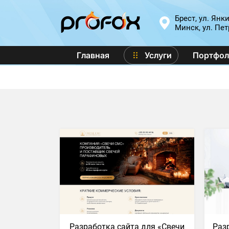
Брест, ул. Янк
Минск, ул. Пет
Главная
Услуги
Портфол
Разработка сайта для «Свечи
Раз