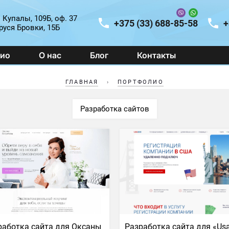
и Купалы, 109Б, оф. 37
+375 (33) 688-85-58
+
руся Бровки, 15Б
ио
О нас
Блог
Контакты
ГЛАВНАЯ
›
ПОРТФОЛИО
Разработка сайтов
работка сайта для Оксаны
Разработка сайта для «Us