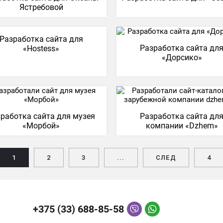
Ястребовой
Разработка сайта для
Разработка сайта дл
«Hostess»
«Дорсико»
работка сайта для музея
Разработка сайта дл
«Морбой»
компании «Dzhem»
1
2
3
...
СЛЕД
4
+375 (33) 688-85-58