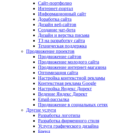
Сайт-портфолио
Интернет-портал
Информационный сайт
Доработка сайта
Дизайн веб-сайтов
Создание чат-бота
Дизайн и верстка письма
ТЗ на разработку сайта
Техническая поддержка
Продвижение проектов
Продвижение сайтов
Продвижение молодого сайта
Продвижение интернет-магазина
Оптимизация сайта
Настройка контекстной рекламы
Контекстная реклама Google
Настройка Яндекс Директ
Ведение Яндекс Директ
Email-рассылка
Продвижение в социальных сетях
Другие услуги
Разработка логотипа
Разработка фирменного стиля
Услуги графического дизайна
Бренд