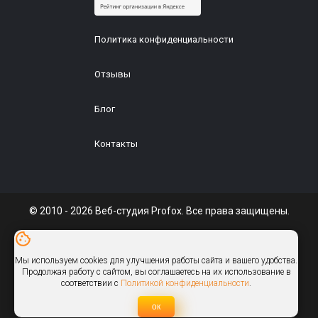
Политика конфиденциальности
Отзывы
Блог
Контакты
© 2010 - 2026 Веб-студия Profox. Все права защищены.
ИП Галуц
УНП: 291610590
Мы используем cookies для улучшения работы сайта и вашего удобства.
info@profox.by
Продолжая работу с сайтом, вы соглашаетесь на их использование в
соответствии с
Политикой конфиденциальности
.
Присоединяйтесь:
ок