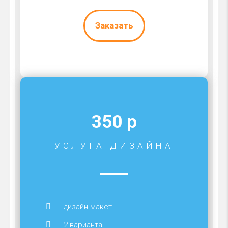
Заказать
350 р
УСЛУГА ДИЗАЙНА
дизайн-макет
2 варианта