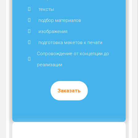
тексты
подбор материалов
изображения
подготовка макетов к печати
Сопровождение от концепции до
реализации
Заказать