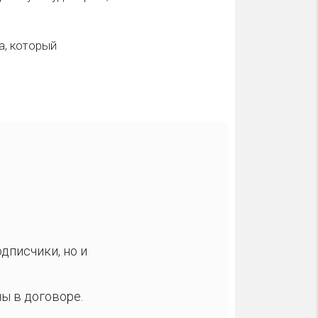
а, который
дписчики, но и
ы в договоре.