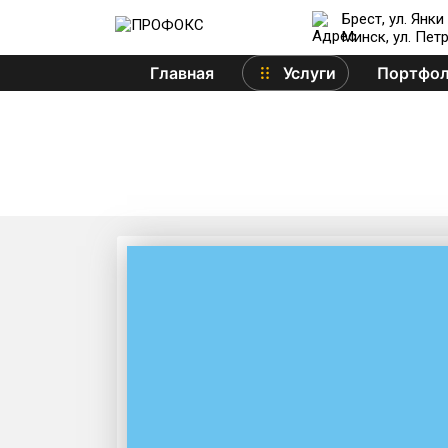
Брест, ул. Янки
Минск, ул. Пет
Главная
Услуги
Портфо