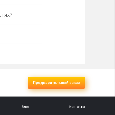
етях?
Предварительный заказ
Блог
Контакты