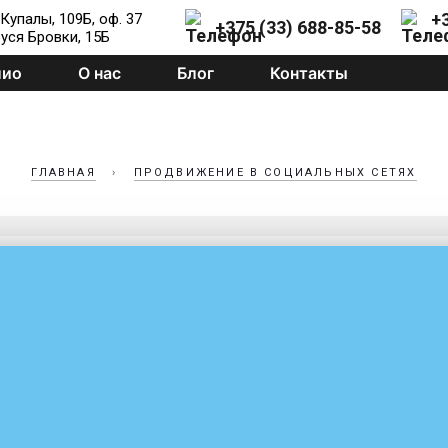
+
 Купалы, 109Б, оф. 37
+375 (33) 688-85-58
руся Бровки, 15Б
лио
О нас
Блог
Контакты
ГЛАВНАЯ
›
ПРОДВИЖЕНИЕ В СОЦИАЛЬНЫХ СЕТЯХ