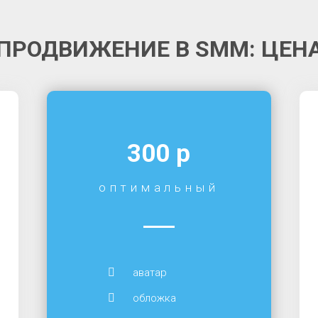
ПРОДВИЖЕНИЕ В SMM: ЦЕН
300 р
оптимальный
аватар
обложка