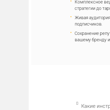
Комплексное вед
стратегии до та
Живая аудитория
подписчиков.
Сохранение репу
вашему бренду и
Какие инст