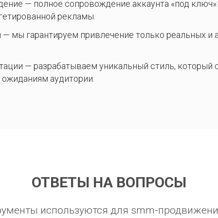
ение — полное сопровождение аккаунта «под ключ»: 
ргетированной рекламы.
 — мы гарантируем привлечение только реальных и 
тации — разрабатываем уникальный стиль, который 
 ожиданиям аудитории.
ОТВЕТЫ НА ВОПРОСЫ
рументы используются для smm-продвижени