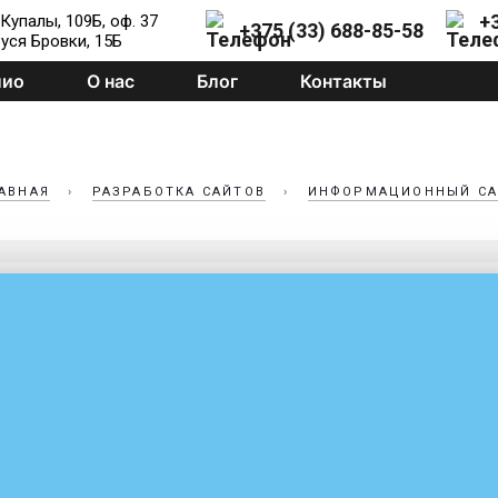
+
 Купалы, 109Б, оф. 37
+375 (33) 688-85-58
руся Бровки, 15Б
лио
О нас
Блог
Контакты
АВНАЯ
›
РАЗРАБОТКА САЙТОВ
›
ИНФОРМАЦИОННЫЙ СА