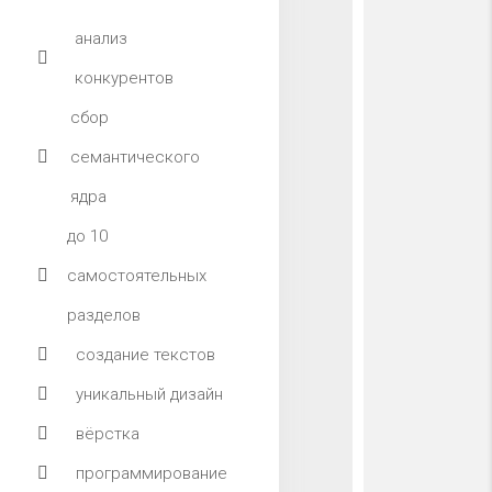
анализ
конкурентов
сбор
семантического
ядра
до 10
самостоятельных
разделов
создание текстов
уникальный дизайн
вёрстка
программирование