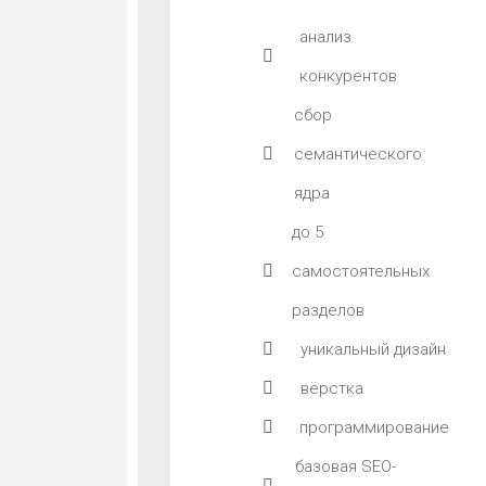
анализ
конкурентов
сбор
семантического
ядра
до 5
самостоятельных
разделов
уникальный дизайн
вёрстка
программирование
базовая SEO-