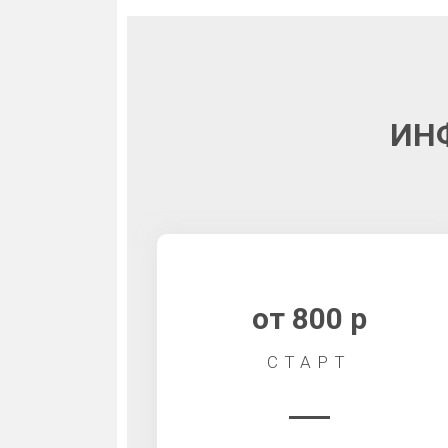
ИН
от 800 р
СТАРТ