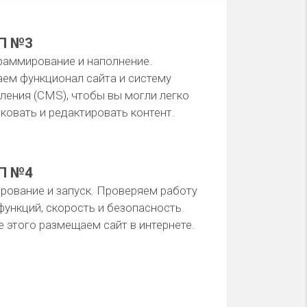
П №3
раммирование и наполнение.
ем функционал сайта и систему
ления (CMS), чтобы вы могли легко
ковать и редактировать контент.
П №4
рование и запуск. Проверяем работу
функций, скорость и безопасность.
 этого размещаем сайт в интернете.