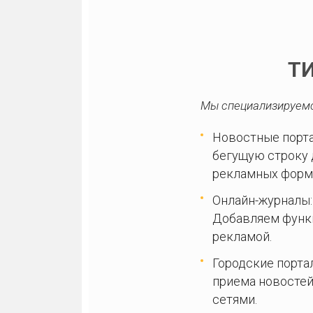
Т
Мы специализируемс
Новостные порта
бегущую строку 
рекламных форм
Онлайн-журналы:
Добавляем функц
рекламой.
Городские порта
приема новостей
сетями.