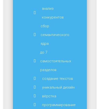
анализ
конкурентов
сбор
семантического
ядра
до 7
самостоятельных
разделов
создание текстов
уникальный дизайн
вёрстка
программирование