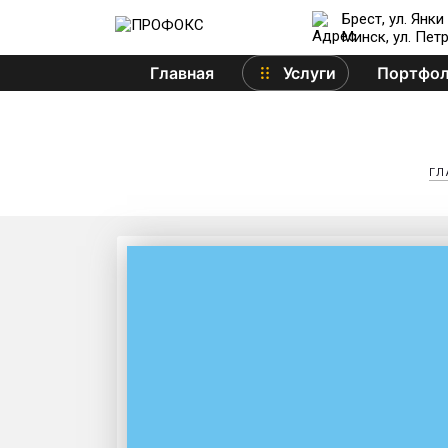
Брест, ул. Янки
Минск, ул. Пет
Главная
Услуги
Портфо
ГЛ