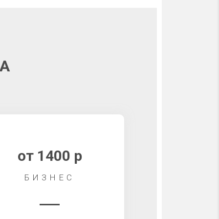
А
от 1400 р
БИЗНЕС