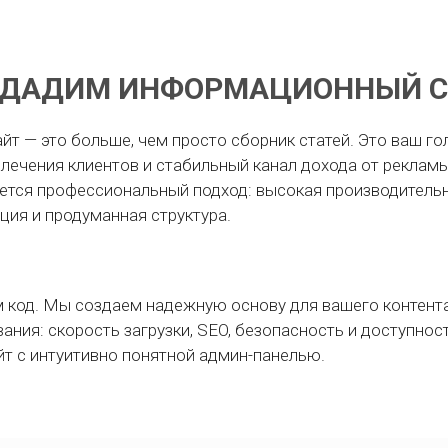
ЗДАДИМ ИНФОРМАЦИОННЫЙ С
 — это больше, чем просто сборник статей. Это ваш гол
лечения клиентов и стабильный канал дохода от реклам
ется профессиональный подход: высокая производительн
ция и продуманная структура.
 код. Мы создаем надежную основу для вашего контента
ния: скорость загрузки, SEO, безопасность и доступнос
йт с интуитивно понятной админ-панелью.