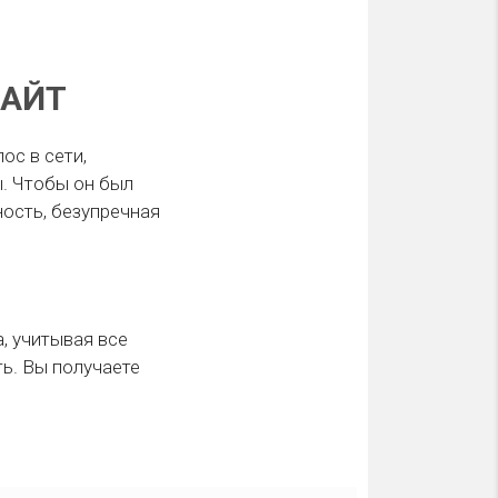
АЙТ
ос в сети,
ы. Чтобы он был
ость, безупречная
, учитывая все
ть. Вы получаете