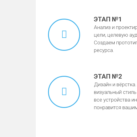
ЭТАП №1
Анализ и проекти
цели, целевую ауд
Создаем прототип
ресурса.
ЭТАП №2
Дизайн и вёрстка
визуальный стиль
все устройства и
понравится вашим