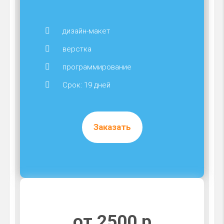
дизайн-макет
верстка
программирование
Срок: 19 дней
Заказать
от 2500 р