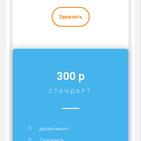
Заказать
300 р
СТАНДАРТ
дизайн-макет
2 варианта