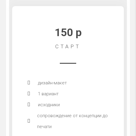
150 р
СТАРТ
дизайн-макет
1 вариант
исходники
сопровождение от концепции до
печати