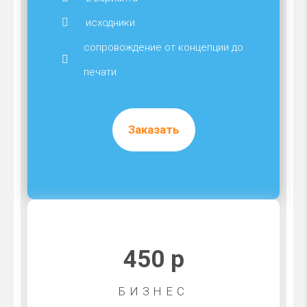
исходники
сопровождение от концепции до
печати
Заказать
450 р
БИЗНЕС