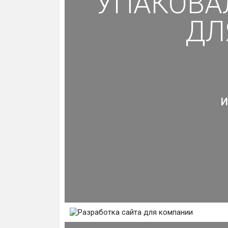
УПАКОВА
ДЛ
И