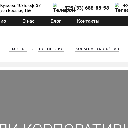
+
 Купалы, 109Б, оф. 37
+375 (33) 688-85-58
руся Бровки, 15Б
лио
О нас
Блог
Контакты
ГЛАВНАЯ
›
ПОРТФОЛИО
›
РАЗРАБОТКА САЙТОВ