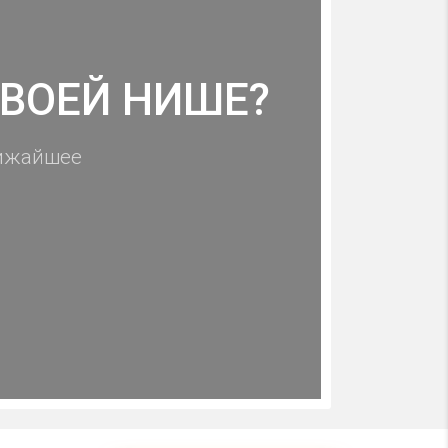
СВОЕЙ НИШЕ?
лижайшее