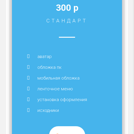
300 р
СТАНДАРТ
аватар
обложка пк
мобильная обложка
ленточное меню
установка оформления
исходники