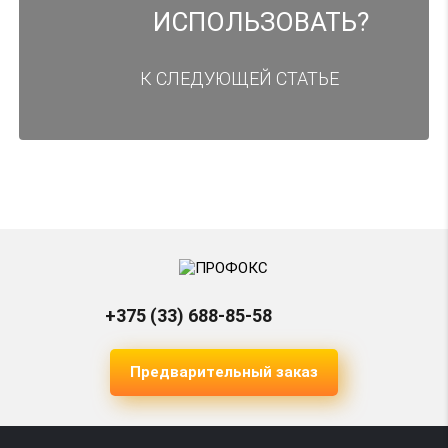
ИСПОЛЬЗОВАТЬ?
Создание сайта-каталога
К СЛЕДУЮЩЕЙ СТАТЬЕ
Создание промо-сайта
Создание корпоративного сайта
Создание сайта на 1С-Битрикс
Создание сайта на WordPress
Создание сайта услуг
+375 (33) 688-85-58
Разработка сайта блога
Предварительный заказ
Разработка сайта форума
Сайт-портфолио