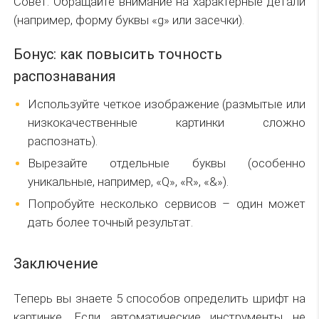
Совет: Обращайте внимание на характерные детали
(например, форму буквы «g» или засечки).
Бонус: как повысить точность
распознавания
Используйте четкое изображение (размытые или
низкокачественные картинки сложно
распознать).
Вырезайте отдельные буквы (особенно
уникальные, например, «Q», «R», «&»).
Попробуйте несколько сервисов – один может
дать более точный результат.
Заключение
Теперь вы знаете 5 способов определить шрифт на
картинке. Если автоматические инструменты не